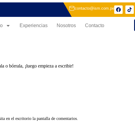
contacto@ism.com.pe
io
Experiencias
Nosotros
Contacto
a o bórrala, ¡luego empieza a escribir!
ta en el escritorio la pantalla de comentarios.