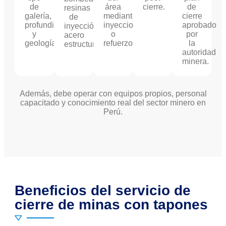
de
área
cierre.
de
resinas
galería,
mediante
cierre
de
profundidad
inyecciones
aprobado
inyección,
y
o
por
acero
geología
refuerzos.
la
estructural.
autoridad
minera.
Además, debe operar con equipos propios, personal
capacitado y conocimiento real del sector minero en
Perú.
Beneficios del servicio de
cierre de minas con tapones