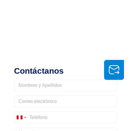
Contáctanos
Peru
+51